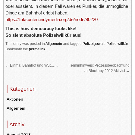
oder aussieht. In diesem Fall waren es Punker, die unmögliche
Dinge am Bahnhof erlebt haben.
https://linksunten.indymedia.org/de/node/90220
This is how democracy looks like!
So sieht absolute Polizeiwillkür aus!
This entry was posted in
Allgemein
and tagged
Polizeigewalt
,
Polizeiwillkür
.
Bookmark the
permalink
.
←
Einmal Bahnhof und Wut……
Terminhinweis: Prozessbeobachtung
zu Blockupy 2012 Aktivist
→
Kategorien
Aktionen
Allgemein
Archiv
August 2013